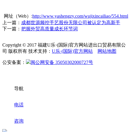
网址（Web）:
http://www.yashengzy.com/wujixincailiao/554.html
上一篇：
成都世源频控手艺股份无限公司被认定为高新手
下一篇：
把握外贸高质量成长环节词
Copyright © 2017 福建U乐·(国际)官方网站进出口贸易有限公
司 版权所有 技术支持：
U乐·(国际)官方网站
网站地图
公安备案：
闽公网安备 35050302000727号
导航
电话
咨询