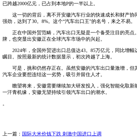
已跨越2000亿元，已占到本地P的一半以上。
这一切的背后，离不开安徽汽车行业的快速成长和财产协同。2
强劲，达到了30。8%。这个“汽车出口王”的名号，来之不易。
正在中国外贸范畴，汽车出口无疑是一个备受注目的亮点。而
牌，也突显出安徽正在全球汽车市场中的兴起。
2024年，全国外贸进出口总值达43。85万亿元，同比增幅
瞩目。按照最新的统计数据显示，初次跨越了上海。
可是，挑和仍然存正在。虽然安徽的汽车出口量激增，但其
汽车企业要想连结这一劣势，吸引并留住人才。
瞻望将来，安徽需要继续加大研发投入，强化智能化取新能
一汗青机缘，安徽无望持续引领汽车出口的潮水。
。
上一篇：
国际大米价钱下跌 刺激中国进口上调