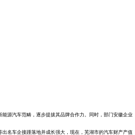
能源汽车范畴，逐步提拔其品牌合作力。同时，部门安徽企业
出名车企接踵落地并成长强大，现在，芜湖市的汽车财产产值