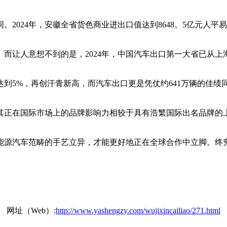
024年，安徽全省货色商业进出口值达到8648。5亿元人平易
让人意想不到的是，2024年，中国汽车出口第一大省已从上
达到5%，再创汗青新高，而汽车出口更是凭仗约641万辆的佳绩
正在国际市场上的品牌影响力相较于具有浩繁国际出名品牌的上
源汽车范畴的手艺立异，才能更好地正在全球合作中立脚。终究
网址（Web）:
http://www.yashengzy.com/wujixincailiao/271.html