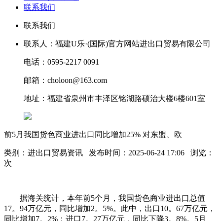
联系我们
联系我们
联系人：福建U乐·(国际)官方网站进出口贸易有限公司
电话：0595-2217 0091
邮箱：choloon@163.com
地址：福建省泉州市丰泽区铭湖路硕治大楼6楼601室
前5月我国货色商业进出口同比增加25% 对东盟、欧
类别：进出口贸易资讯 发布时间：2025-06-24 17:06 浏览：
次
据海关统计，本年前5个月，我国货色商业进出口总值
17。94万亿元，同比增加2。5%。此中，出口10。67万亿元，
同比增加7。2%；进口7。27万亿元，同比下降3。8%。5月