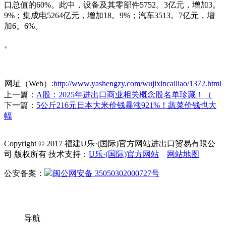
口总值的60%。此中，设备及其零部件5752。3亿元，增加3。
9%；集成电5264亿元，增加18。9%；汽车3513。7亿元，增
加6。6%。
。
网址（Web）:
http://www.yashengzy.com/wujixincailiao/1372.html
上一篇：
A股：2025年进出口商业相关概念股名单珍藏！（
下一篇：
5公斤216元日本大米价钱暴涨921%！蔬菜价钱也大
幅
Copyright © 2017 福建U乐·(国际)官方网站进出口贸易有限公
司 版权所有 技术支持：
U乐·(国际)官方网站
网站地图
公安备案：
闽公网安备 35050302000727号
导航