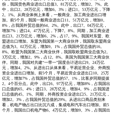
份，我国货色商业进出口总值3。81万亿元，增加2。7%。此
中，出口2。28万亿元，增加6。3%；进口1。53万亿元，下降
2。1%。从商业体例上来看，一般商业、加工商业进出口增
加。前5个月，我国一般商业进出口11。51万亿元，增加0。
8%，占我国外贸总值的64。2%。此中，出口7。04万亿元，
增加7%；进口4。47万亿元，下降7。8%。同期，加工商业进
出口3。21万亿元，增加6。2%，占17。9%。我国对东盟、欧
盟进出口增加。东盟为我国第一大商业伙伴，我国取东盟商业
总值为3。02万亿元，增加9。1%，占我国外贸总值的16。
8%。欧盟为我国第二大商业伙伴，我国取欧盟商业总值为2。
3万亿元，增加2。9%，占12。8%。美国为我国第三大商业伙
伴。同期，我国对共建“一带一”国度合计进出口9。24万亿
元，增加4。2%。从进出口从体来看，平易近营企业、外商投
资企业进出口增加。前5个月，平易近营企业进出口10。25万
亿元，增加7%，占我国外贸总值的57。1%，比客岁同期提拔
2。4个百分点。此中，出口6。97万亿元，增加8%，占我国出
口总值的65。4%；进口3。28万亿元，增加4。9%，占我国进
口总值的45。1%。同期，外商投资企业进出口5。21万亿元，
增加2。3%，占我国外贸总值的29%。从进出口商品类别来
看，机电产物占出口比沉六成，集成电和汽车出口增加。前5
个月，我国出口机电产物6。4万亿元，增加9。3%，占我国出