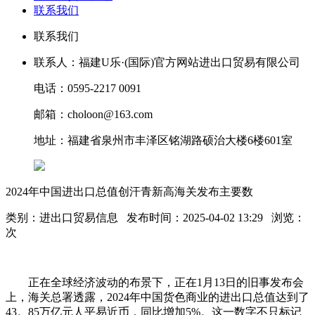
联系我们
联系我们
联系人：福建U乐·(国际)官方网站进出口贸易有限公司
电话：0595-2217 0091
邮箱：choloon@163.com
地址：福建省泉州市丰泽区铭湖路硕治大楼6楼601室
2024年中国进出口总值创汗青新高海关发布主要数
类别：进出口贸易信息 发布时间：2025-04-02 13:29 浏览：
次
正在全球经济波动的布景下，正在1月13日的旧事发布会
上，海关总署透露，2024年中国货色商业的进出口总值达到了
43。85万亿元人平易近币，同比增加5%。这一数字不只标记