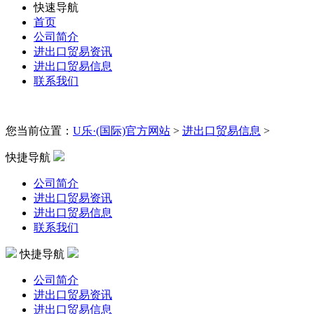
快速导航
首页
公司简介
进出口贸易资讯
进出口贸易信息
联系我们
您当前位置：
U乐·(国际)官方网站
>
进出口贸易信息
>
快捷导航
公司简介
进出口贸易资讯
进出口贸易信息
联系我们
快捷导航
公司简介
进出口贸易资讯
进出口贸易信息