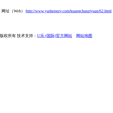
网址（Web）:
http://www.yashengzy.com/kuangchanziyuan/62.html
公司 版权所有 技术支持：
U乐·(国际)官方网站
网站地图