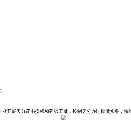
次
业开展天分证书换领和延续工做，控制天分办理操做实务，快速