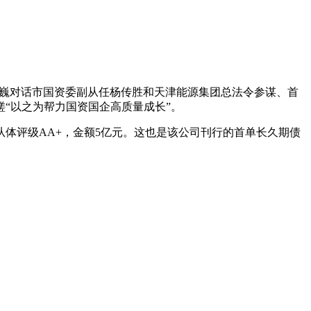
赵巍对话市国资委副从任杨传胜和天津能源集团总法令参谋、首
“以之为帮力国资国企高质量成长”。
体评级AA+，金额5亿元。这也是该公司刊行的首单长久期债