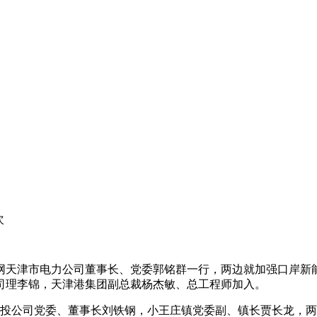
次
网天津市电力公司董事长、党委郭铭群一行，两边就加强口岸新
司理李锦，天津港集团副总裁杨杰敏、总工程师加入。
公司党委、董事长刘铁钢，小王庄镇党委副、镇长贾长龙，两