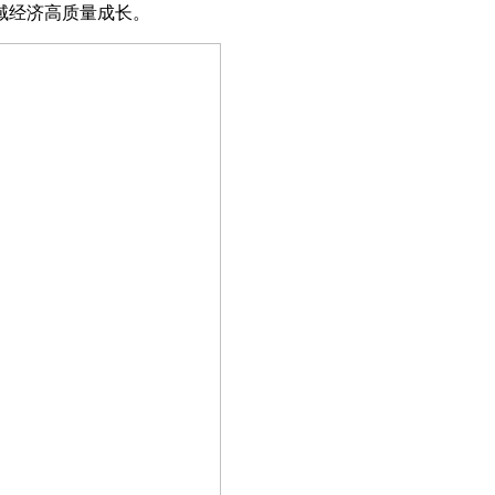
域经济高质量成长。