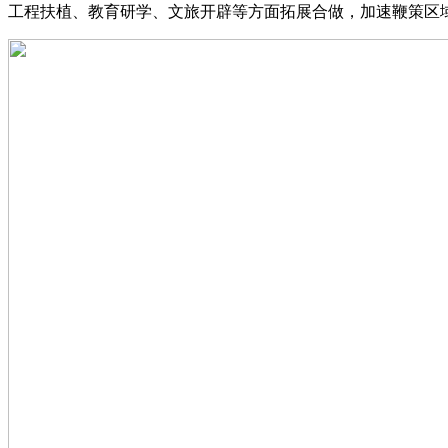
工程扶植、教育研学、文旅开辟等方面拓展合做，加速鞭策区